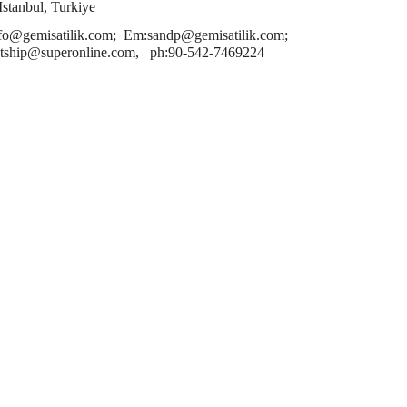
Istanbul, Turkiye
fo@gemisatilik.com; Em:sandp@gemisatilik.com;
ship@superonline.com, ph:90-542-7469224