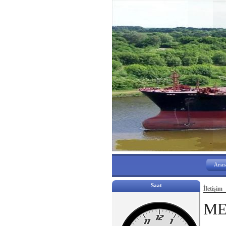
Anas
Saat
İletişim
ME